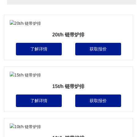
20t/h 链带炉排
了解详情
获取报价
15t/h 链带炉排
了解详情
获取报价