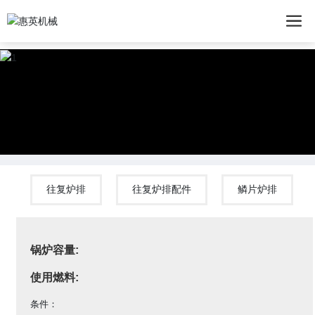
往复炉排
往复炉排配件
鳞片炉排
锅炉容量:
使用燃料:
条件：