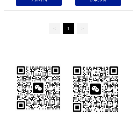
<
1
>
业务详情咨询
销售一部
销售二部