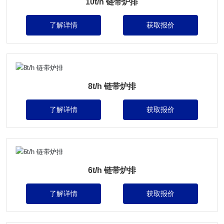
10t/h 链带炉排
了解详情
获取报价
8t/h 链带炉排
了解详情
获取报价
6t/h 链带炉排
了解详情
获取报价