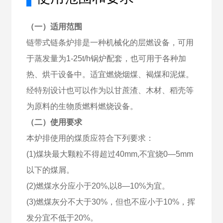
（一）适用范围
链带式链条炉排是一种机械化的层燃设备，可用
于蒸发量为1-25t/h锅炉配套，也可用于各种加
热、烘干设备中。适宜燃烧烟煤、褐煤和泥煤。
经特别设计也可以作为以甘蔗渣、木材、稻壳等
为原料的生物质燃料燃烧设备。
（二）使用要求
本炉排使用的煤质应符合下列要求：
(1)煤块最大颗粒不得超过40mm,不宜烧0—5mm
以下的煤屑。
(2)燃煤水分应小于20%,以8—10%为宜。
(3)燃煤灰分不大于30%，但也不应小于10%，挥
发分宜不低于20%。