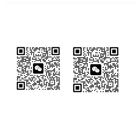
业务详情咨询
销售一部
销售二部
版权所有 © 2022 大连惠英机械有限公司
SEO
服务热线：
15382281005