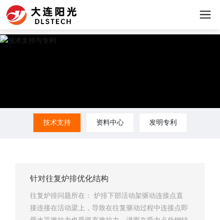
技术支持
资料中心
发明专利
针对往复炉排优化结构
往复炉排问题所在： 炉排下部活动架驱动连接点直
接连接在活动梁上，导致在往复驱动过程中连接点即