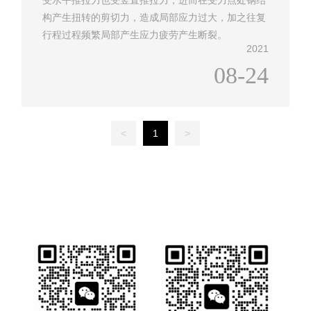
受水平推拉力也受竖直推拉力，进而在受力点处钢结
构产生扭转的剪切力，造成局部应力过大，加之往复
行程过程频繁局部产生应力疲劳产生断裂。
2021
08-24
<
1
>
业务详情咨询