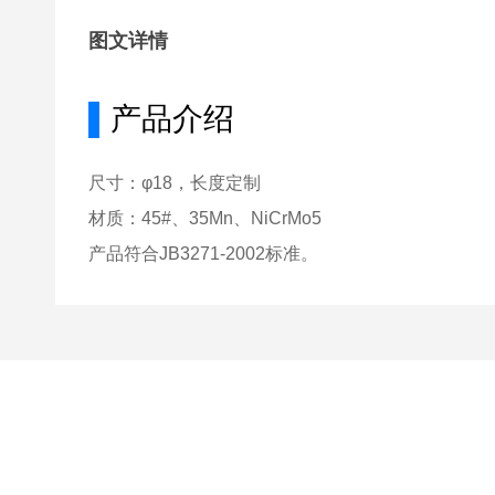
图文详情
▌
产品介绍
尺寸：φ18，长度定制
材质：45#、35Mn、NiCrMo5
产品符合JB3271-2002标准。