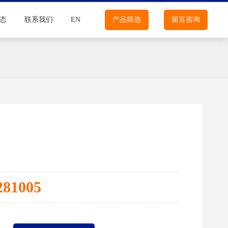
态
联系我们
EN
产品筛选
留言咨询
281005