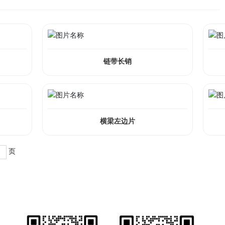
链带长销
横梁左边片
页
业务详情咨询