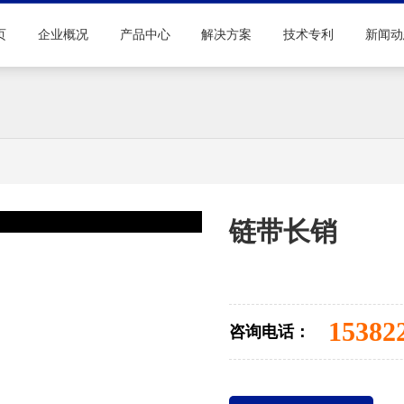
页
企业概况
产品中心
解决方案
技术专利
新闻动
链带长销
15382
咨询电话：