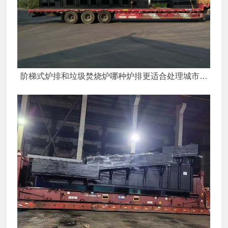
阶梯式炉排和垃圾焚烧炉哪种炉排更适合处理城市生
活垃圾