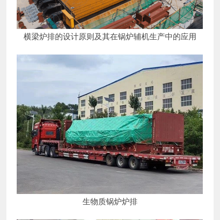
横梁炉排的设计原则及其在锅炉辅机生产中的应用
生物质锅炉炉排