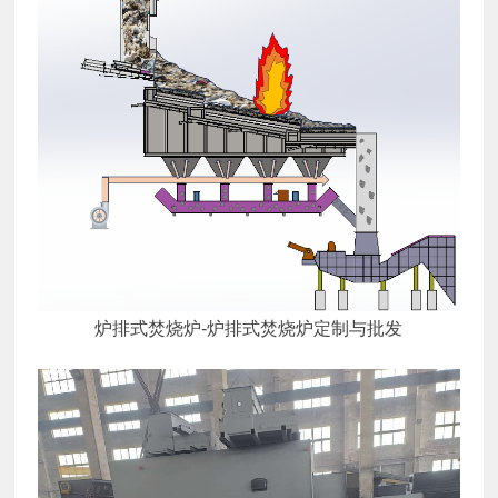
炉排式焚烧炉-炉排式焚烧炉定制与批发