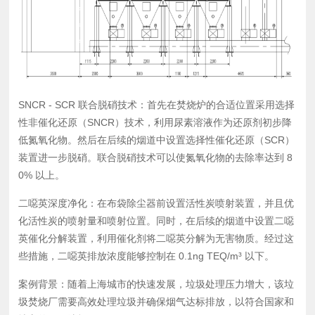
SNCR - SCR 联合脱硝技术：首先在焚烧炉的合适位置采用选择
性非催化还原（SNCR）技术，利用尿素溶液作为还原剂初步降
低氮氧化物。然后在后续的烟道中设置选择性催化还原（SCR）
装置进一步脱硝。联合脱硝技术可以使氮氧化物的去除率达到 8
0% 以上。
二噁英深度净化：在布袋除尘器前设置活性炭喷射装置，并且优
化活性炭的喷射量和喷射位置。同时，在后续的烟道中设置二噁
英催化分解装置，利用催化剂将二噁英分解为无害物质。经过这
些措施，二噁英排放浓度能够控制在 0.1ng TEQ/m³ 以下。
案例背景：随着上海城市的快速发展，垃圾处理压力增大，该垃
圾焚烧厂需要高效处理垃圾并确保烟气达标排放，以符合国家和