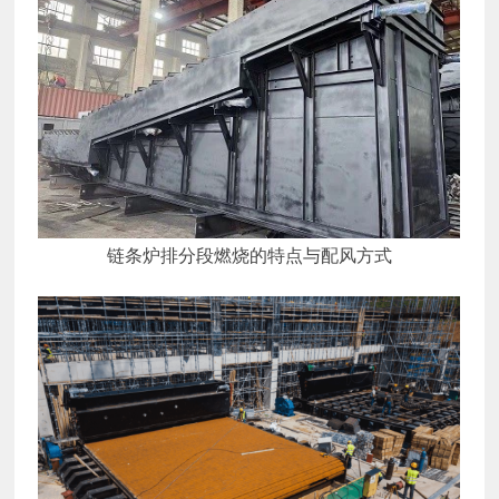
链条炉排分段燃烧的特点与配风方式