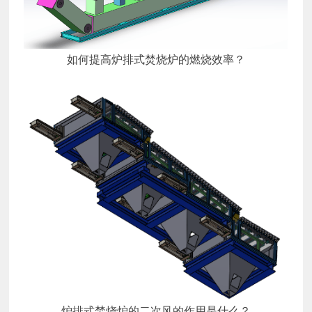
如何提高炉排式焚烧炉的燃烧效率？
炉排式焚烧炉的二次风的作用是什么？