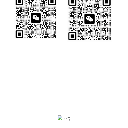
销售一部
销售二部
版权所有 © 2022 大连惠英机械有限公司
SEO
服务热线：
15382281005
地址：大连市甘井子区姚家工业区111号
页面关键词：瓦房店炉排、活芯炉排、燃煤炉排、横梁炉排、炉
排片、垃圾焚烧炉排、生物质炉排、链条炉排