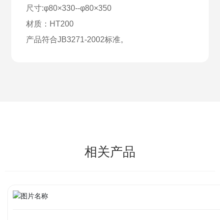
尺寸:φ80×330--φ80×350
材质：HT200
产品符合JB3271-2002标准。
相关产品